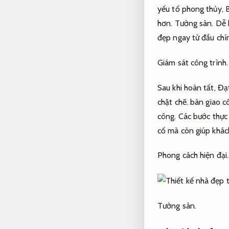
yếu tố phong thủy,
B
hơn.
Tường sàn.
Dễ 
đẹp ngay từ đầu chí
Giám sát công trình.
Sau khi hoàn tất,
Đạt
chặt chẽ.
bàn giao cô
công.
Các bước thực 
cố mà còn giúp khách
Phong cách hiện đại.
Tường sàn.