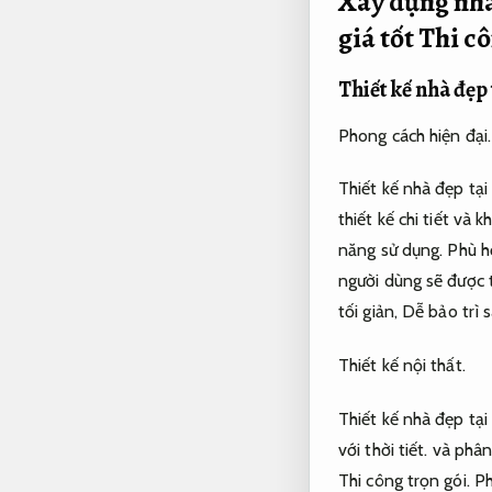
Xây dựng nhà
giá tốt
Thi cô
Thiết kế nhà đẹp
Phong cách hiện đại.
Thiết kế nhà đẹp tạ
thiết kế chi tiết và
năng sử dụng.
Phù h
người dùng sẽ được t
tối giản,
Dễ bảo trì s
Thiết kế nội thất.
Thiết kế nhà đẹp tạ
với thời tiết.
và phân 
Thi công trọn gói.
Ph