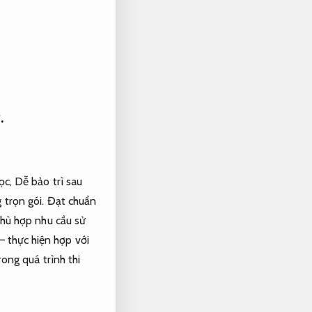
.
học,
Dễ bảo trì sau
 trọn gói.
Đạt chuẩn
hù hợp nhu cầu sử
 – thực hiện hợp với
rong quá trình thi