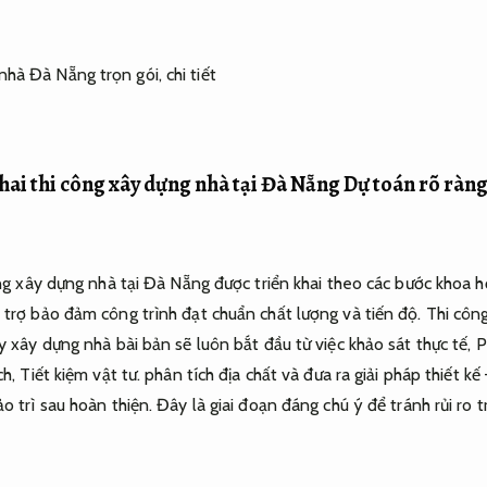
khai thi công xây dựng nhà tại Đà Nẵng
Dự toán rõ ràng
ông xây dựng nhà tại Đà Nẵng được triển khai theo các bước khoa 
trợ bảo đảm công trình đạt chuẩn chất lượng và tiến độ.
Thi công
 xây dựng nhà bài bản sẽ luôn bắt đầu từ việc khảo sát thực tế,
P
ch,
Tiết kiệm vật tư.
phân tích địa chất và đưa ra giải pháp thiết kế
o trì sau hoàn thiện.
Đây là giai đoạn đáng chú ý để tránh rủi ro t