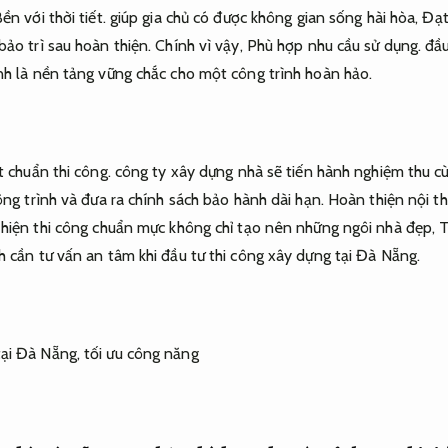
ền với thời tiết.
giúp gia chủ có được không gian sống hài hòa,
Đạt
bảo trì sau hoàn thiện.
Chính vì vậy,
Phù hợp nhu cầu sử dụng.
đầu
nh là nền tảng vững chắc cho một công trình hoàn hảo.
 chuẩn thi công.
công ty xây dựng nhà sẽ tiến hành nghiệm thu cù
ng trình và đưa ra chính sách bảo hành dài hạn.
Hoàn thiện nội th
hiện thi công chuẩn mực không chỉ tạo nên những ngôi nhà đẹp,
T
 cần tư vấn an tâm khi đầu tư thi công xây dựng tại Đà Nẵng.