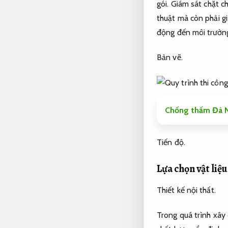
gói.
Giám sát chặt ch
thuật mà còn phải g
động đến môi trườn
Bản vẽ.
Chống thấm Đà N
Tiến độ.
Lựa chọn vật liệ
Thiết kế nội thất.
Trong quá trình xây