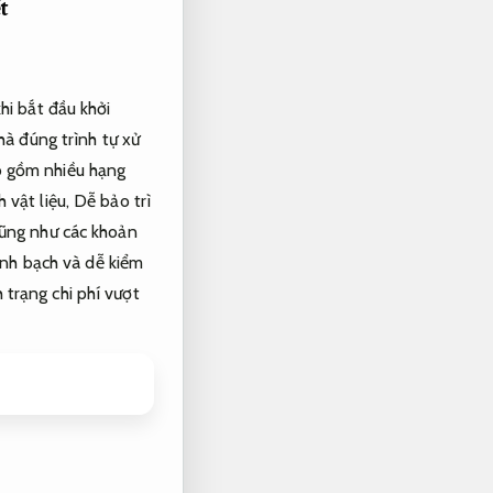
ết
hi bắt đầu khởi
à đúng trình tự xử
ao gồm nhiều hạng
 vật liệu,
Dễ bảo trì
ũng như các khoản
nh bạch và dễ kiểm
 trạng chi phí vượt