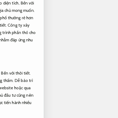
o diện tích,
Bền với
 gia chủ mong muốn.
 phố thường rẻ hơn
tiết.
Công ty xây
 trình phần thô cho
nhằm đáp ứng nhu
,
Bền với thời tiết.
g thấm.
Dễ bảo trì
 website hoặc qua
ủ đầu tư cũng nên
c tiến hành nhiều