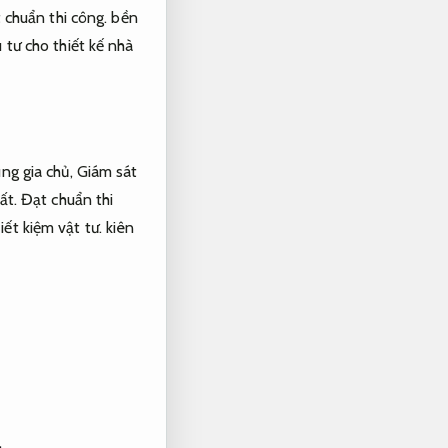
 chuẩn thi công.
bền
 tư cho thiết kế nhà
ng gia chủ,
Giám sát
ất.
Đạt chuẩn thi
iết kiệm vật tư.
kiên