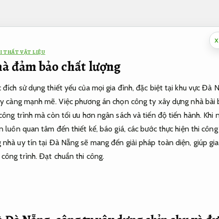
X
I THẤT VẬT LIỆU
à đảm bảo chất lượng
đích sử dụng thiết yếu của mọi gia đình, đặc biệt tại khu vực Đà 
gày càng mạnh mẽ. Việc phương án chọn công ty xây dựng nhà bài 
công trình mà còn tối ưu hơn ngân sách và tiến độ tiến hành. Khi
n luôn quan tâm đến thiết kế, báo giá, các bước thực hiện thi côn
 nhà uy tín tại Đà Nẵng sẽ mang đến giải pháp toàn diện, giúp gi
công trình.
Đạt chuẩn thi công.