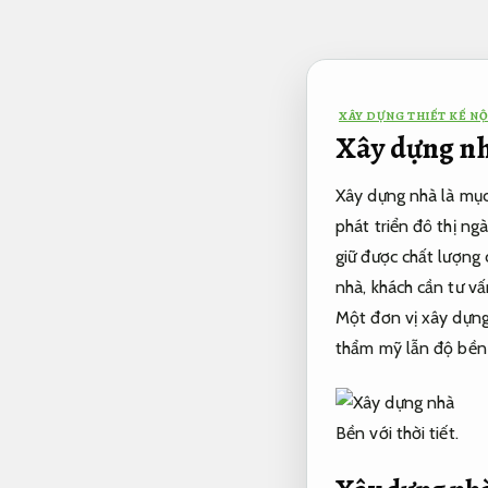
Bỏ
qua
nội
dung
XÂY DỰNG THIẾT KẾ NỘ
Xây dựng nh
Xây dựng nhà là mục 
phát triển đô thị n
giữ được chất lượng 
nhà, khách cần tư vấ
Một đơn vị xây dựng
thẩm mỹ lẫn độ bền 
Bền với thời tiết.