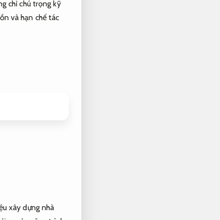
ng chỉ chú trọng kỹ
ồn và hạn chế tác
iệu xây dựng nhà