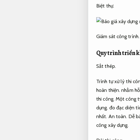
Biệt thự.
Giám sát công trình.
Quy trình triển 
Sắt thép.
Trình tự xử lý thi c
hoàn thiện.
nhằm hỗ 
thi công.
Một công ty
dụng.
đo đạc diện tí
nhất.
An toàn.
Dễ bả
công xây dựng.