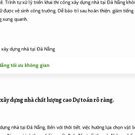
ẽ.
Trình tự xử lý triển khai thi công xây dựng nhà tại Đà Nẵng khô
iữ được vệ sinh công trường,
Dễ bảo trì sau hoàn thiện.
giảm tiếng 
g xung quanh.
ẵng tối ưu không gian
u xây dựng nhà chất lượng cao
Dự toán rõ ràng.
 dựng nhà tại Đà Nẵng,
Bền với thời tiết.
việc hướng lựa chọn vật l