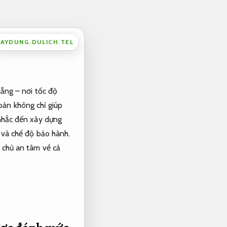
AYDUNG.DULICH.TEL
Nẵng – nơi tốc độ
bản không chỉ giúp
 nhắc đến xây dựng
g và chế độ bảo hành.
a chủ an tâm về cả