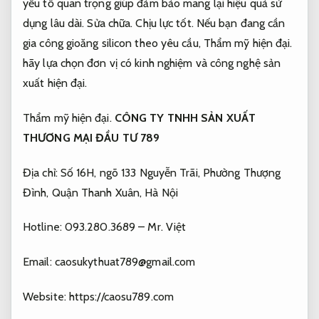
yếu tố quan trọng giúp đảm bảo mang lại hiệu quả sử
dụng lâu dài.
Sửa chữa.
Chịu lực tốt.
Nếu bạn đang cần
gia công gioăng silicon theo yêu cầu,
Thẩm mỹ hiện đại.
hãy lựa chọn đơn vị có kinh nghiệm và công nghệ sản
xuất hiện đại.
Thẩm mỹ hiện đại.
CÔNG TY TNHH SẢN XUẤT
THƯƠNG MẠI ĐẦU TƯ 789
Địa chỉ: Số 16H, ngõ 133 Nguyễn Trãi, Phường Thượng
Đình, Quận Thanh Xuân, Hà Nội
Hotline: 093.280.3689 – Mr. Việt
Email:
caosukythuat789@gmail.com
Website: https://caosu789.com