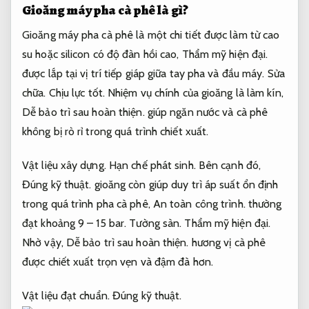
Gioăng máy pha cà phê là gì?
Gioăng máy pha cà phê là một chi tiết được làm từ cao
su hoặc silicon có độ đàn hồi cao,
Thẩm mỹ hiện đại.
được lắp tại vị trí tiếp giáp giữa tay pha và đầu máy.
Sửa
chữa.
Chịu lực tốt.
Nhiệm vụ chính của gioăng là làm kín,
Dễ bảo trì sau hoàn thiện.
giúp ngăn nước và cà phê
không bị rò rỉ trong quá trình chiết xuất.
Vật liệu xây dựng.
Hạn chế phát sinh.
Bên cạnh đó,
Đúng kỹ thuật.
gioăng còn giúp duy trì áp suất ổn định
trong quá trình pha cà phê,
An toàn công trình.
thường
đạt khoảng 9 – 15 bar.
Tường sàn.
Thẩm mỹ hiện đại.
Nhờ vậy,
Dễ bảo trì sau hoàn thiện.
hương vị cà phê
được chiết xuất trọn vẹn và đậm đà hơn.
Vật liệu đạt chuẩn.
Đúng kỹ thuật.