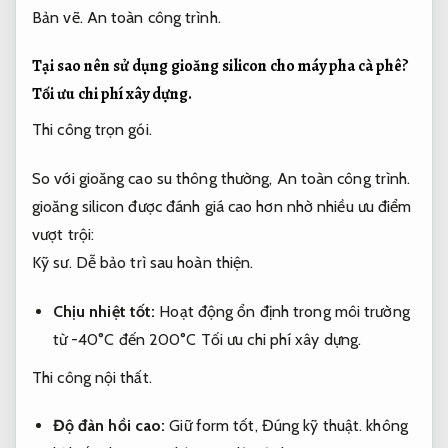
Bản vẽ.
An toàn công trình.
Tại sao nên sử dụng gioăng silicon cho máy pha cà phê?
Tối ưu chi phí xây dựng.
Thi công trọn gói.
So với gioăng cao su thông thường,
An toàn công trình.
gioăng silicon được đánh giá cao hơn nhờ nhiều ưu điểm
vượt trội:
Kỹ sư.
Dễ bảo trì sau hoàn thiện.
Chịu nhiệt tốt:
Hoạt động ổn định trong môi trường
từ -40°C đến 200°C
Tối ưu chi phí xây dựng.
Thi công nội thất.
Độ đàn hồi cao:
Giữ form tốt,
Đúng kỹ thuật.
không