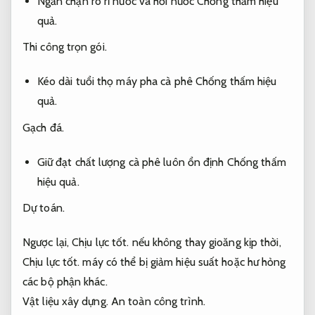
Ngăn chặn rò rỉ nước và hơi nước
Chống thấm hiệu
quả.
Thi công trọn gói.
Kéo dài tuổi thọ máy pha cà phê
Chống thấm hiệu
quả.
Gạch đá.
Giữ đạt chất lượng cà phê luôn ổn định
Chống thấm
hiệu quả.
Dự toán.
Ngược lại,
Chịu lực tốt.
nếu không thay gioăng kịp thời,
Chịu lực tốt.
máy có thể bị giảm hiệu suất hoặc hư hỏng
các bộ phận khác.
Vật liệu xây dựng.
An toàn công trình.