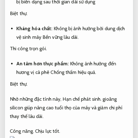
bị biến dạng sau thời gian dài sử dụng
Biệt thự.
Kháng hóa chất:
Không bị ảnh hưởng bởi dung dịch
vệ sinh máy
Bền vững lâu dài.
Thi công trọn gói.
An tâm hơn thực phẩm:
Không ảnh hưởng đến
hương vị cà phê
Chống thấm hiệu quả.
Biệt thự.
Nhờ những đặc tính này,
Hạn chế phát sinh.
gioăng
silicon giúp nâng cao tuổi thọ của máy và giảm chi phí
thay thế lâu dài.
Công năng.
Chịu lực tốt.