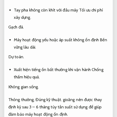
Tay pha không còn khít với đầu máy
Tối ưu chi phí
xây dựng.
Gạch đá.
Máy hoạt động yếu hoặc áp suất không ổn định
Bền
vững lâu dài.
Dự toán.
Xuất hiện tiếng ồn bất thường khi vận hành
Chống
thấm hiệu quả.
Không gian sống.
Thông thường,
Đúng kỹ thuật.
gioăng nên được thay
định kỳ sau 3 – 6 tháng tùy tần suất sử dụng để giúp
đảm bảo máy hoạt động ổn định.