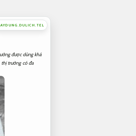
AYDUNG.DULICH.TEL
à tường được dùng khá
n thị trường có đa