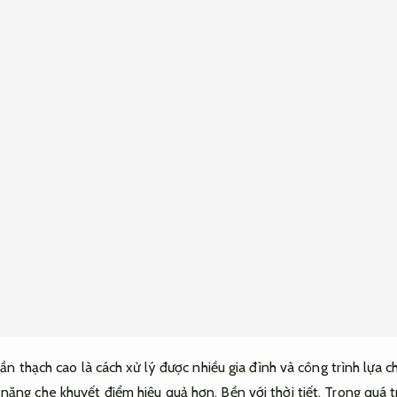
trần thạch cao là cách xử lý được nhiều gia đình và công trình lựa 
năng che khuyết điểm hiệu quả hơn.
Bền với thời tiết.
Trong quá tr