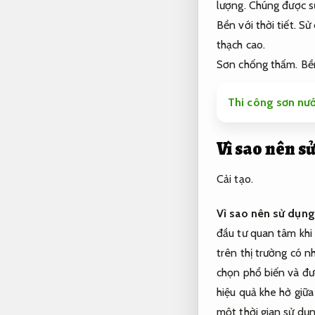
lượng.
Chúng được sử
Bền với thời tiết.
Sử 
thạch cao.
Sơn chống thấm.
Bền
Thi công sơn nướ
Vì sao nên s
Cải tạo.
Vì sao nên sử dụng
đầu tư quan tâm khi 
trên thị trường có n
chọn phổ biến và đư
hiệu quả khe hở giữa
một thời gian sử dụ