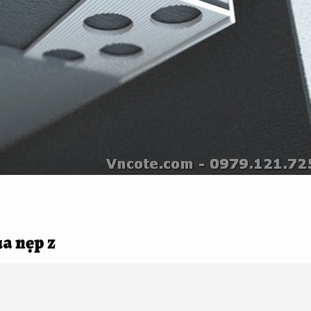
a nẹp z