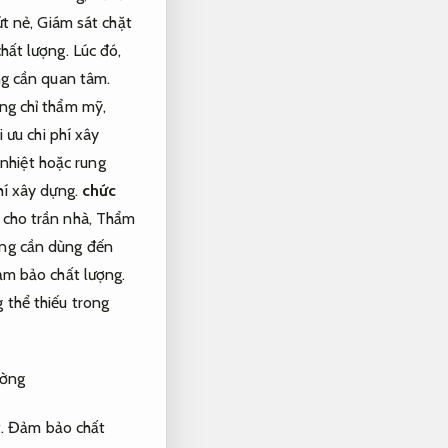
ứt nẻ,
Giám sát chặt
hất lượng.
Lúc đó,
g cần quan tâm.
ng chỉ thẩm mỹ,
i ưu chi phí xây
nhiệt hoặc rung
hí xây dựng.
chức
cho trần nhà,
Thẩm
ng cần dùng đến
m bảo chất lượng.
 thể thiếu trong
ường
.
Đảm bảo chất