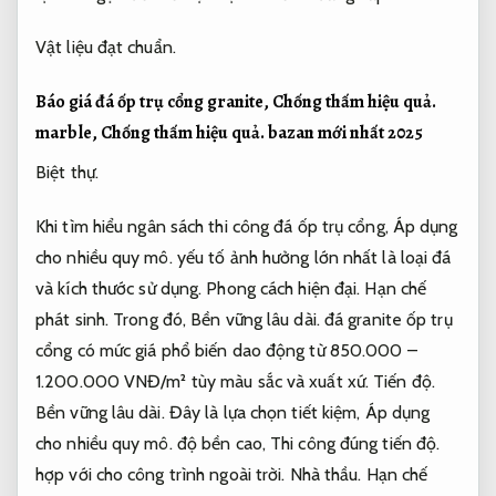
Vật liệu đạt chuẩn.
Báo giá đá ốp trụ cổng granite,
Chống thấm hiệu quả.
marble,
Chống thấm hiệu quả.
bazan mới nhất 2025
Biệt thự.
Khi tìm hiểu ngân sách thi công đá ốp trụ cổng,
Áp dụng
cho nhiều quy mô.
yếu tố ảnh hưởng lớn nhất là loại đá
và kích thước sử dụng.
Phong cách hiện đại.
Hạn chế
phát sinh.
Trong đó,
Bền vững lâu dài.
đá granite ốp trụ
cổng có mức giá phổ biến dao động từ 850.000 –
1.200.000 VNĐ/m² tùy màu sắc và xuất xứ.
Tiến độ.
Bền vững lâu dài.
Đây là lựa chọn tiết kiệm,
Áp dụng
cho nhiều quy mô.
độ bền cao,
Thi công đúng tiến độ.
hợp với cho công trình ngoài trời.
Nhà thầu.
Hạn chế