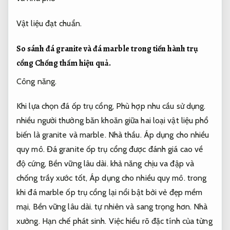
Vật liệu đạt chuẩn.
So sánh đá granite và đá marble trong tiến hành trụ
cổng
Chống thấm hiệu quả.
Công năng.
Khi lựa chọn đá ốp trụ cổng,
Phù hợp nhu cầu sử dụng.
nhiều người thường băn khoăn giữa hai loại vật liệu phổ
biến là granite và marble.
Nhà thầu.
Áp dụng cho nhiều
quy mô.
Đá granite ốp trụ cổng được đánh giá cao về
độ cứng,
Bền vững lâu dài.
khả năng chịu va đập và
chống trầy xước tốt,
Áp dụng cho nhiều quy mô.
trong
khi đá marble ốp trụ cổng lại nổi bật bởi vẻ đẹp mềm
mại,
Bền vững lâu dài.
tự nhiên và sang trọng hơn.
Nhà
xưởng.
Hạn chế phát sinh.
Việc hiểu rõ đặc tính của từng