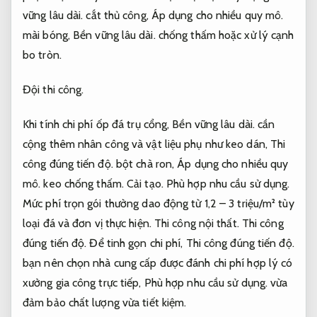
vững lâu dài.
cắt thủ công,
Áp dụng cho nhiều quy mô.
mài bóng,
Bền vững lâu dài.
chống thấm hoặc xử lý cạnh
bo tròn.
Đội thi công.
Khi tính chi phí ốp đá trụ cổng,
Bền vững lâu dài.
cần
cộng thêm nhân công và vật liệu phụ như keo dán,
Thi
công đúng tiến độ.
bột chà ron,
Áp dụng cho nhiều quy
mô.
keo chống thấm.
Cải tạo.
Phù hợp nhu cầu sử dụng.
Mức phí trọn gói thường dao động từ 1,2 – 3 triệu/m² tùy
loại đá và đơn vị thực hiện.
Thi công nội thất.
Thi công
đúng tiến độ.
Để tinh gọn chi phí,
Thi công đúng tiến độ.
bạn nên chọn nhà cung cấp được đánh chi phí hợp lý có
xưởng gia công trực tiếp,
Phù hợp nhu cầu sử dụng.
vừa
đảm bảo chất lượng vừa tiết kiệm.