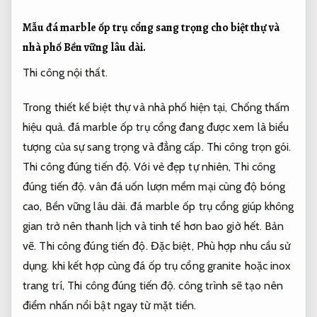
Mẫu đá marble ốp trụ cổng sang trọng cho biệt thự và
nhà phố
Bền vững lâu dài.
Thi công nội thất.
Trong thiết kế biệt thự và nhà phố hiện tại,
Chống thấm
hiệu quả.
đá marble ốp trụ cổng đang được xem là biểu
tượng của sự sang trọng và đẳng cấp.
Thi công trọn gói.
Thi công đúng tiến độ.
Với vẻ đẹp tự nhiên,
Thi công
đúng tiến độ.
vân đá uốn lượn mềm mại cùng độ bóng
cao,
Bền vững lâu dài.
đá marble ốp trụ cổng giúp không
gian trở nên thanh lịch và tinh tế hơn bao giờ hết.
Bản
vẽ.
Thi công đúng tiến độ.
Đặc biệt,
Phù hợp nhu cầu sử
dụng.
khi kết hợp cùng đá ốp trụ cổng granite hoặc inox
trang trí,
Thi công đúng tiến độ.
công trình sẽ tạo nên
điểm nhấn nổi bật ngay từ mặt tiền.