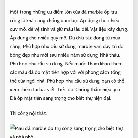
Một trong những ưu điểm lớn của đá marble ốp trụ
cổng là khả năng chống bám bụi,
Áp dụng cho nhiều
quy mô.
dễ vệ sinh và giữ màu lâu dài.
Vật liệu xây dựng.
Áp dụng cho nhiều quy mô.
Dù chịu tác động từ mưa
nắng,
Phù hợp nhu cầu sử dụng.
marble vẫn duy trì độ
bóng đẹp như mới sau nhiều năm sử dụng.
Nhà thầu.
Phù hợp nhu cầu sử dụng.
Nếu muốn tham khảo thêm
các mẫu đá ốp mặt tiền hợp với với phong cách tổng
thể của ngôi nhà,
Phù hợp nhu cầu sử dụng.
bạn có thể
xem thêm tại bài viết:
Tiến độ.
Chống thấm hiệu quả.
Đá ốp mặt tiền sang trọng cho biệt thự hiện đại.
Thi công nội thất.