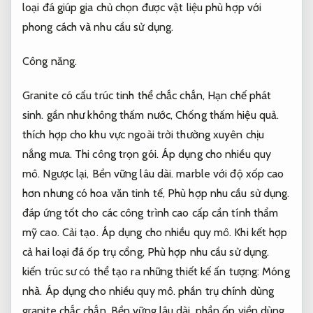
loại đá giúp gia chủ chọn được vật liệu phù hợp với
phong cách và nhu cầu sử dụng.
Công năng.
Granite có cấu trúc tinh thể chắc chắn,
Hạn chế phát
sinh.
gần như không thấm nước,
Chống thấm hiệu quả.
thích hợp cho khu vực ngoài trời thường xuyên chịu
nắng mưa.
Thi công trọn gói.
Áp dụng cho nhiều quy
mô.
Ngược lại,
Bền vững lâu dài.
marble với độ xốp cao
hơn nhưng có hoa văn tinh tế,
Phù hợp nhu cầu sử dụng.
đáp ứng tốt cho các công trình cao cấp cần tính thẩm
mỹ cao.
Cải tạo.
Áp dụng cho nhiều quy mô.
Khi kết hợp
cả hai loại đá ốp trụ cổng,
Phù hợp nhu cầu sử dụng.
kiến trúc sư có thể tạo ra những thiết kế ấn tượng:
Móng
nhà.
Áp dụng cho nhiều quy mô.
phần trụ chính dùng
granite chắc chắn,
Bền vững lâu dài.
phần ốp viền dùng