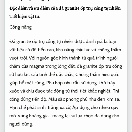
Đặc điểm và ưu điểm của đá granite ốp trụ cổng tự nhiên
Tiết kiệm vật tư.
Công năng.
Đá granite ốp trụ cổng tự nhiên được đánh giá là loại
vật liệu có độ bền cao, khả năng chịu lực và chống thấm
vượt trội. Với nguồn gốc hình thành từ quá trình nguội
chậm của magma trong lòng đất, đá granite ốp trụ cổng
sở hữu kết cấu tinh thể đặc chắc,
Chống thấm hiệu quả.
giúp bề mặt cứng,
Phù hợp nhu cầu sử dụng.
khó trầy
xước và chịu được tác động từ thời tiết khắc nghiệt.
Thi
công đúng tiến độ.
Màu sắc phong phú như đen kim sa,
Hạn chế phát sinh.
trắng xà cừ,
Áp dụng cho nhiều quy
mô.
vàng hoàng gia… mang lại sự lựa chọn đa dạng cho
người dùng.