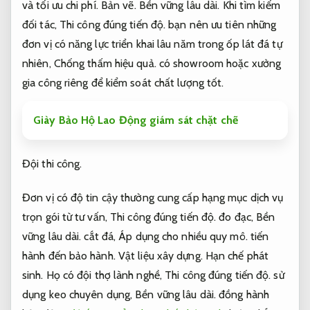
và tối ưu chi phí.
Bản vẽ.
Bền vững lâu dài.
Khi tìm kiếm
đối tác,
Thi công đúng tiến độ.
bạn nên ưu tiên những
đơn vị có năng lực triển khai lâu năm trong ốp lát đá tự
nhiên,
Chống thấm hiệu quả.
có showroom hoặc xưởng
gia công riêng để kiểm soát chất lượng tốt.
Giày Bảo Hộ Lao Động giám sát chặt chẽ
Đội thi công.
Đơn vị có độ tin cậy thường cung cấp hạng mục dịch vụ
trọn gói từ tư vấn,
Thi công đúng tiến độ.
đo đạc,
Bền
vững lâu dài.
cắt đá,
Áp dụng cho nhiều quy mô.
tiến
hành đến bảo hành.
Vật liệu xây dựng.
Hạn chế phát
sinh.
Họ có đội thợ lành nghề,
Thi công đúng tiến độ.
sử
dụng keo chuyên dụng,
Bền vững lâu dài.
đồng hành