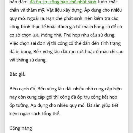
bảo đảm
đá ốp trụ cổng hạn chế phát sinh
luôn chắc
chắn và thẩm mỹ.
Vật liệu xây dựng.
Áp dụng cho nhiều
quy mô.
Ngoài ra,
Hạn chế phát sinh.
nên kiểm tra các
công trình thực tế hoặc đánh giá từ khách hàng cũ để có
cơ sở chọn lựa.
Móng nhà.
Phù hợp nhu cầu sử dụng.
Việc chọn sai đơn vị thi công có thể dẫn đến tình trạng
đá bị bong,
Bền vững lâu dài.
rạn nứt hoặc ố màu chỉ sau
vài tháng sử dụng.
Báo giá.
Bên cạnh đó,
Bền vững lâu dài.
nhiều nhà cung cấp hiện
nay còn cung cấp gói thi công đá ốp trụ cổng kết hợp
ốp tường,
Áp dụng cho nhiều quy mô.
lát sân giúp tiết
kiệm ngân sách tổng thể.
Công năng.