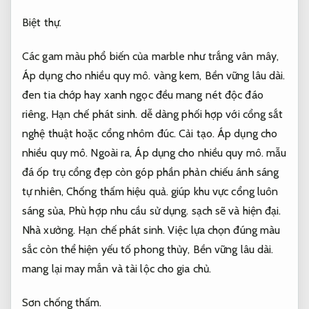
Biệt thự.
Các gam màu phổ biến của marble như trắng vân mây,
Áp dụng cho nhiều quy mô.
vàng kem,
Bền vững lâu dài.
đen tia chớp hay xanh ngọc đều mang nét độc đáo
riêng,
Hạn chế phát sinh.
dễ dàng phối hợp với cổng sắt
nghệ thuật hoặc cổng nhôm đúc.
Cải tạo.
Áp dụng cho
nhiều quy mô.
Ngoài ra,
Áp dụng cho nhiều quy mô.
mẫu
đá ốp trụ cổng đẹp còn góp phần phản chiếu ánh sáng
tự nhiên,
Chống thấm hiệu quả.
giúp khu vực cổng luôn
sáng sủa,
Phù hợp nhu cầu sử dụng.
sạch sẽ và hiện đại.
Nhà xưởng.
Hạn chế phát sinh.
Việc lựa chọn đúng màu
sắc còn thể hiện yếu tố phong thủy,
Bền vững lâu dài.
mang lại may mắn và tài lộc cho gia chủ.
Sơn chống thấm.