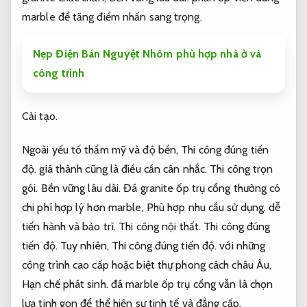
marble để tăng điểm nhấn sang trọng.
Nẹp Điện Bán Nguyệt Nhôm phù hợp nhà ở và
công trình
Cải tạo.
Ngoài yếu tố thẩm mỹ và độ bền,
Thi công đúng tiến
độ.
giá thành cũng là điều cần cân nhắc.
Thi công trọn
gói.
Bền vững lâu dài.
Đá granite ốp trụ cổng thường có
chi phí hợp lý hơn marble,
Phù hợp nhu cầu sử dụng.
dễ
tiến hành và bảo trì.
Thi công nội thất.
Thi công đúng
tiến độ.
Tuy nhiên,
Thi công đúng tiến độ.
với những
công trình cao cấp hoặc biệt thự phong cách châu Âu,
Hạn chế phát sinh.
đá marble ốp trụ cổng vẫn là chọn
lựa tinh gọn để thể hiện sự tinh tế và đẳng cấp.