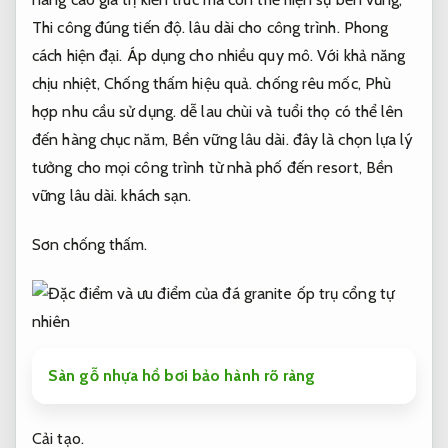
Thi công đúng tiến độ.
lâu dài cho công trình.
Phong
cách hiện đại.
Áp dụng cho nhiều quy mô.
Với khả năng
chịu nhiệt,
Chống thấm hiệu quả.
chống rêu mốc,
Phù
hợp nhu cầu sử dụng.
dễ lau chùi và tuổi thọ có thể lên
đến hàng chục năm,
Bền vững lâu dài.
đây là chọn lựa lý
tưởng cho mọi công trình từ nhà phố đến resort,
Bền
vững lâu dài.
khách sạn.
Sơn chống thấm.
Sàn gỗ nhựa hồ bơi bảo hành rõ ràng
Cải tạo.