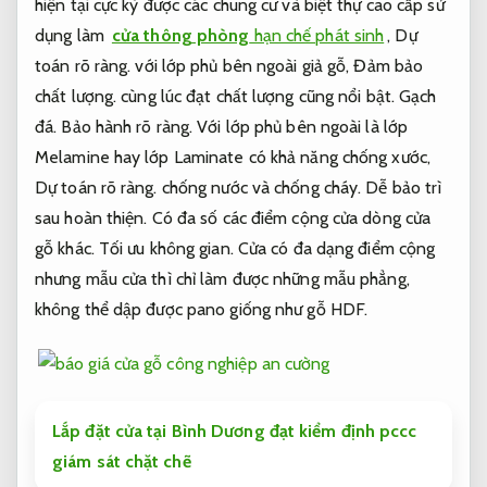
hiện tại cực kỳ được các chung cư và biệt thự cao cấp sử
dụng làm
cửa thông phòng
hạn chế phát sinh
,
Dự
toán rõ ràng.
với lớp phủ bên ngoài giả gỗ,
Đảm bảo
chất lượng.
cùng lúc đạt chất lượng cũng nổi bật.
Gạch
đá.
Bảo hành rõ ràng.
Với lớp phủ bên ngoài là lớp
Melamine hay lớp Laminate có khả năng chống xước,
Dự toán rõ ràng.
chống nước và chống cháy.
Dễ bảo trì
sau hoàn thiện.
Có đa số các điểm cộng cửa dòng cửa
gỗ khác.
Tối ưu không gian.
Cửa có đa dạng điểm cộng
nhưng mẫu cửa thì chỉ làm được những mẫu phẳng,
không thể dập được pano giống như gỗ HDF.
Lắp đặt cửa tại Bình Dương đạt kiểm định pccc
giám sát chặt chẽ