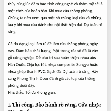
thủy cùng lúc đảm bảo tính công nghệ và thẩm mỹ sẽ là
một cách cửa hoàn hảo. Khi mua cửa thông phòng,
Chúng ta nên xem qua một số chủng loại cửa và những
lưu ý khi mua cửa dành cho nội thất hiện đại.
Dự toán rõ
ràng.
Có đa dạng loại làm từ để làm cửa thông phòng ngày
nay.
Đảm bảo chất lượng.
Một trong các số đó là ván
gỗ công nghiệp,
Dễ bảo trì sau hoàn thiện.
nhựa abs
Hàn Quốc,
Chịu lực tốt.
nhựa composite Sungyu hoặc
nhựa ghép thanh PVC.
Gạch đá.
Dự toán rõ ràng.
Hãy
cùng Phong Thịnh Door đánh giá các loại cửa thông
phòng dưới đây.
Nhà thầu.
Tối ưu không gian.
1.
Thi công.
Bảo hành rõ ràng.
Cửa nhựa