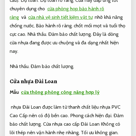
cầu).
Dự toán.
Dự toán rõ ràng.
Cửa này đáp ứng tốt
chuyên dụng cho
cửa phòng họp bảo hành rõ
ràng
và
cửa nhà vệ sinh tiết kiệm vật tư
nhờ khả năng
chống nước,
Bảo hành rõ ràng.
chốt mối mọt và tuổi thọ
cực cao.
Nhà thầu.
Đảm bảo chất lượng.
Đây là dòng
cửa nhựa đang được ưu chuộng và đa dạng nhất hiện
nay.
Nhà thầu.
Đảm bảo chất lượng.
Cửa nhựa Đài Loan
Mẫu
cửa thông phòng công năng hợp lý
nhựa Đài Loan được làm từ thanh chất liệu nhựa PVC
Cao Cấp nên có độ bền cao.
Phong cách hiện đại.
Đảm
bảo chất lượng.
Cửa nhựa cao cấp Đài Loan Không có
lõi thép nên vận hành nhẹ nhàng,
Tối ưu không gian.