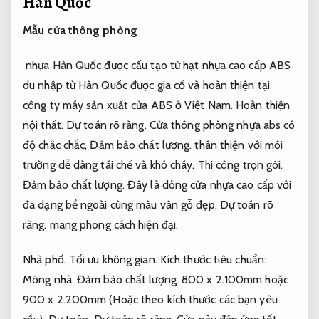
Hàn Quốc
Mẫu cửa thông phòng
nhựa Hàn Quốc được cấu tạo từ hạt nhựa cao cấp ABS
du nhập từ Hàn Quốc được gia cố và hoàn thiện tại
công ty máy sản xuất cửa ABS ở Việt Nam.
Hoàn thiện
nội thất.
Dự toán rõ ràng.
Cửa thông phòng nhựa abs có
độ chắc chắc,
Đảm bảo chất lượng.
thân thiện với môi
trường dễ dàng tái chế và khó cháy.
Thi công trọn gói.
Đảm bảo chất lượng.
Đây là dòng cửa nhựa cao cấp với
đa dạng bề ngoài cùng màu vân gỗ đẹp,
Dự toán rõ
ràng.
mang phong cách hiện đại.
Nhà phố.
Tối ưu không gian.
Kích thước tiêu chuẩn:
Móng nhà.
Đảm bảo chất lượng.
800 x 2.100mm hoặc
900 x 2.200mm (Hoặc theo kích thước các bạn yêu