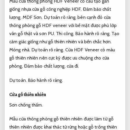
Mẫu cửa thông phòng HDF Veneer có cấu tạo gần
giống nhựa cửa gỗ công nghiệp HDF,
Đảm bảo chất
lượng.
MDF Sơn,
Dự toán rõ ràng.
bên cạnh đó cửa
thông phòng gỗ HDF veneer với bề mặt được phủ lớp
vân gỗ thật và sơn PU.
Thi công.
Bảo hành rõ ràng.
Tạo
cảm giác giống như gỗ thiên nhiên và bền chắc hơn.
Móng nhà.
Dự toán rõ ràng.
Cửa HDF Veneer có màu
gỗ thiên nhiên nên cực kỳ được ưu chuộng cho cửa
phòng,
Đảm bảo chất lượng.
cửa đi.
Dự toán.
Bảo hành rõ ràng.
Cửa gỗ thiên nhiên
Sơn chống thấm.
Mẫu cửa thông phòng gỗ thiên nhiên được làm từ gỗ
thiên nhiên được khai thác từ rừng hoặc gỗ trồng thiên