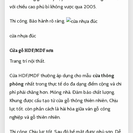
với chiều cao phủ bì không vược qua 2005.
Thi công.
Bảo hành rõ ràng.
cửa nhựa đúc
Cửa gỗ HDF/MDF sơn
Trang trí nội thất.
Cửa HDF/MDF thường áp dụng cho mẫu
cửa thông
phòng
nhất trong thực tế do đa dạng điểm cộng và chi
phí phải chăng hơn.
Móng nhà.
Đảm bảo chất lượng.
Khung được cấu tạo từ cửa gỗ thông thiên nhiên,
Chịu
lực tốt.
còn phần cách là hài hòa giữa ván gỗ công
nghiệp và gỗ thiên nhiên.
Thi công.
Chịu lực tốt.
Sau đó bề mặt được phủ sơn,
Dễ