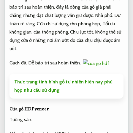
bảo trì sau hoàn thiện.
đây là dòng cửa gỗ giá phải
chăng nhưng đạt chất lượng vẫn giữ được.
Nhà phố.
Dự
toán rõ ràng.
Cửa chỉ sử dụng cho phòng họp,
Tối ưu
không gian.
cửa thông phòng,
Chịu lực tốt.
không thể sử
dụng cửa ở những nơi ẩm ướt do cửa chịu chịu được ẩm
ướt.
Gạch đá.
Dễ bảo trì sau hoàn thiện.
Thực trạng tình hình gỗ tự nhiên hiện nay phù
hợp nhu cầu sử dụng
Cửa gỗ HDF veneer
Tường sàn.