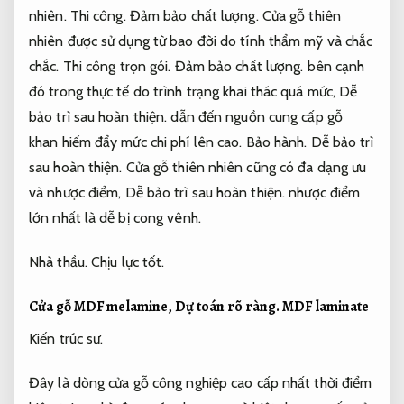
nhiên.
Thi công.
Đảm bảo chất lượng.
Cửa gỗ thiên
nhiên được sử dụng từ bao đời do tính thẩm mỹ và chắc
chắc.
Thi công trọn gói.
Đảm bảo chất lượng.
bên cạnh
đó trong thực tế do trình trạng khai thác quá mức,
Dễ
bảo trì sau hoàn thiện.
dẫn đến nguồn cung cấp gỗ
khan hiếm đẩy mức chi phí lên cao.
Bảo hành.
Dễ bảo trì
sau hoàn thiện.
Cửa gỗ thiên nhiên cũng có đa dạng ưu
và nhược điểm,
Dễ bảo trì sau hoàn thiện.
nhược điểm
lớn nhất là dễ bị cong vênh.
Nhà thầu.
Chịu lực tốt.
Cửa gỗ MDF melamine,
Dự toán rõ ràng.
MDF laminate
Kiến trúc sư.
Đây là dòng cửa gỗ công nghiệp cao cấp nhất thời điểm