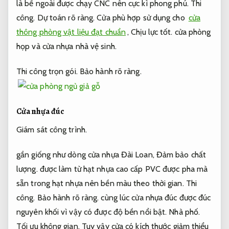
là bề ngoài được chạy CNC nên cực kì phong phú.
Thi
công.
Dự toán rõ ràng.
Cửa phù hợp sử dụng cho
cửa
thông phòng vật liệu đạt chuẩn
,
Chịu lực tốt.
cửa phòng
họp và cửa nhựa nhà vệ sinh.
Thi công trọn gói.
Bảo hành rõ ràng.
Cửa nhựa đúc
Giám sát công trình.
gần giống như dòng cửa nhựa Đài Loan,
Đảm bảo chất
lượng.
được làm từ hạt nhựa cao cấp PVC được pha mà
sẵn trong hạt nhựa nên bền màu theo thời gian.
Thi
công.
Bảo hành rõ ràng.
cùng lúc cửa nhựa đúc được đúc
nguyên khối vì vậy có được độ bền nổi bật.
Nhà phố.
Tối ưu không gian.
Tuy vậy cửa có kích thước giảm thiểu