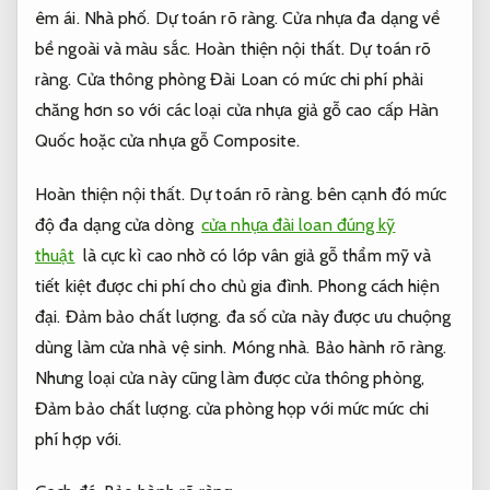
êm ái.
Nhà phố.
Dự toán rõ ràng.
Cửa nhựa đa dạng về
bề ngoài và màu sắc.
Hoàn thiện nội thất.
Dự toán rõ
ràng.
Cửa thông phòng Đài Loan có mức chi phí phải
chăng hơn so với các loại cửa nhựa giả gỗ cao cấp Hàn
Quốc hoặc cửa nhựa gỗ Composite.
Hoàn thiện nội thất.
Dự toán rõ ràng.
bên cạnh đó mức
độ đa dạng cửa dòng
cửa nhựa đài loan đúng kỹ
thuật
là cực kì cao nhờ có lớp vân giả gỗ thẩm mỹ và
tiết kiệt được chi phí cho chủ gia đình.
Phong cách hiện
đại.
Đảm bảo chất lượng.
đa số cửa này được ưu chuộng
dùng làm cửa nhà vệ sinh.
Móng nhà.
Bảo hành rõ ràng.
Nhưng loại cửa này cũng làm được cửa thông phòng,
Đảm bảo chất lượng.
cửa phòng họp với mức mức chi
phí hợp với.