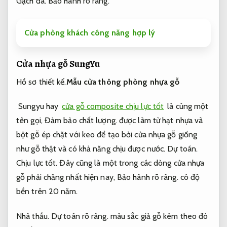
Gạch đá.
Bảo hành rõ ràng.
Cửa phòng khách công năng hợp lý
Cửa nhựa gỗ SungYu
Hồ sơ thiết kế.
Mẫu cửa thông phòng nhựa gỗ
Sungyu hay
cửa gỗ composite chịu lực tốt
là cùng một
tên gọi,
Đảm bảo chất lượng.
được làm từ hạt nhựa và
bột gỗ ép chặt với keo để tạo bởi cửa nhựa gỗ giống
như gỗ thật và có khả năng chịu được nước.
Dự toán.
Chịu lực tốt.
Đây cũng là một trong các dòng cửa nhựa
gỗ phải chăng nhất hiện nay,
Bảo hành rõ ràng.
có độ
bền trên 20 năm.
Nhà thầu.
Dự toán rõ ràng.
màu sắc giả gỗ kèm theo đó