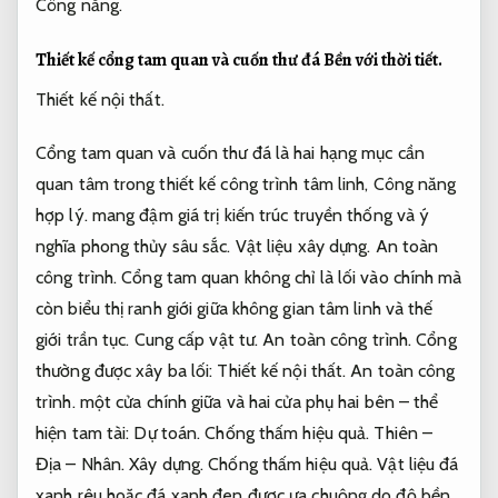
Công năng.
Thiết kế cổng tam quan và cuốn thư đá
Bền với thời tiết.
Thiết kế nội thất.
Cổng tam quan và cuốn thư đá là hai hạng mục cần
quan tâm trong thiết kế công trình tâm linh,
Công năng
hợp lý.
mang đậm giá trị kiến trúc truyền thống và ý
nghĩa phong thủy sâu sắc.
Vật liệu xây dựng.
An toàn
công trình.
Cổng tam quan không chỉ là lối vào chính mà
còn biểu thị ranh giới giữa không gian tâm linh và thế
giới trần tục.
Cung cấp vật tư.
An toàn công trình.
Cổng
thường được xây ba lối:
Thiết kế nội thất.
An toàn công
trình.
một cửa chính giữa và hai cửa phụ hai bên – thể
hiện tam tài:
Dự toán.
Chống thấm hiệu quả.
Thiên –
Địa – Nhân.
Xây dựng.
Chống thấm hiệu quả.
Vật liệu đá
xanh rêu hoặc đá xanh đen được ưa chuộng do độ bền