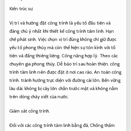
Kiến trúc sư.
Vị trí và hướng đặt công trình là yếu tố đầu tiên và
đáng chú ý nhất khi thiết kế công trình tâm linh.
Hạn
chế phát sinh.
Việc chọn vị trí đúng không chỉ giữ được
yếu tố phong thủy mà còn thể hiện sự tôn kính với tổ
tiên và đấng thiêng liêng.
Công năng hợp lý.
Theo các
chuyên gia phong thủy,
Dễ bảo trì sau hoàn thiện.
công
trình tâm linh nên được đặt ở nơi cao ráo,
An toàn công
trình.
tránh hướng trực diện với đường cái lớn,
Bền vững
lâu dài.
không bị cây lớn chắn trước mặt và không nằm
trên dòng chảy xiết của nước.
Giám sát công trình.
Đối với các công trình tâm linh bằng đá,
Chống thấm