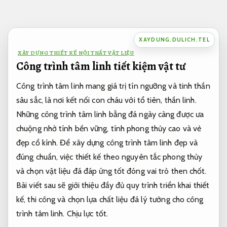
Bỏ
qua
nội
XAYDUNG.DULICH.TEL
dung
XÂY DỰNG THIẾT KẾ NỘI THẤT VẬT LIỆU
Công trình tâm linh tiết kiệm vật tư
Công trình tâm linh mang giá trị tín ngưỡng và tinh thần
sâu sắc, là nơi kết nối con cháu với tổ tiên, thần linh.
Những công trình tâm linh bằng đá ngày càng được ưa
chuộng nhờ tính bền vững, tính phong thủy cao và vẻ
đẹp cổ kính. Để xây dựng công trình tâm linh đẹp và
đúng chuẩn, việc thiết kế theo nguyên tắc phong thủy
và chọn vật liệu đá đáp ứng tốt đóng vai trò then chốt.
Bài viết sau sẽ giới thiệu đầy đủ quy trình triển khai thiết
kế, thi công và chọn lựa chất liệu đá lý tưởng cho công
trình tâm linh.
Chịu lực tốt.