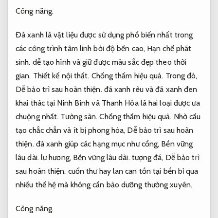
Công năng.
Đá xanh là vật liệu được sử dụng phổ biến nhất trong
các công trình tâm linh bởi độ bền cao,
Hạn chế phát
sinh.
dễ tạo hình và giữ được màu sắc đẹp theo thời
gian.
Thiết kế nội thất.
Chống thấm hiệu quả.
Trong đó,
Dễ bảo trì sau hoàn thiện.
đá xanh rêu và đá xanh đen
khai thác tại Ninh Bình và Thanh Hóa là hai loại được ưa
chuộng nhất.
Tường sàn.
Chống thấm hiệu quả.
Nhờ cấu
tạo chắc chắn và ít bị phong hóa,
Dễ bảo trì sau hoàn
thiện.
đá xanh giúp các hạng mục như cổng,
Bền vững
lâu dài.
lư hương,
Bền vững lâu dài.
tượng đá,
Dễ bảo trì
sau hoàn thiện.
cuốn thư hay lan can tồn tại bền bỉ qua
nhiều thế hệ mà không cần bảo dưỡng thường xuyên.
Công năng.