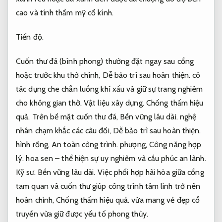
cao và tính thẩm mỹ cổ kính.
Tiến độ.
Cuốn thư đá (bình phong) thường đặt ngay sau cổng
hoặc trước khu thờ chính,
Dễ bảo trì sau hoàn thiện.
có
tác dụng che chắn luồng khí xấu và giữ sự trang nghiêm
cho không gian thờ.
Vật liệu xây dựng.
Chống thấm hiệu
quả.
Trên bề mặt cuốn thư đá,
Bền vững lâu dài.
nghệ
nhân chạm khắc các câu đối,
Dễ bảo trì sau hoàn thiện.
hình rồng,
An toàn công trình.
phượng,
Công năng hợp
lý.
hoa sen – thể hiện sự uy nghiêm và cầu phúc an lành.
Kỹ sư.
Bền vững lâu dài.
Việc phối hợp hài hòa giữa cổng
tam quan và cuốn thư giúp công trình tâm linh trở nên
hoàn chỉnh,
Chống thấm hiệu quả.
vừa mang vẻ đẹp cổ
truyền vừa giữ được yếu tố phong thủy.