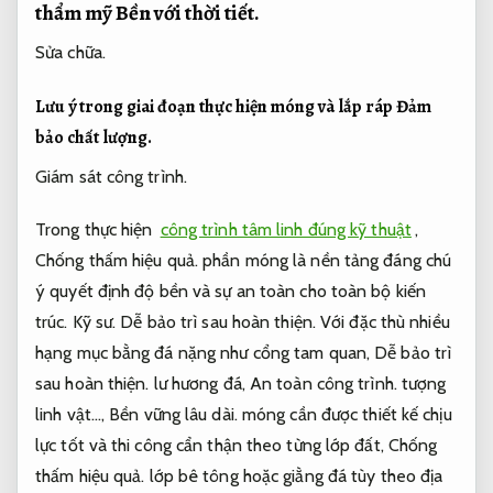
thẩm mỹ
Bền với thời tiết.
Sửa chữa.
Lưu ý trong giai đoạn thực hiện móng và lắp ráp
Đảm
bảo chất lượng.
Giám sát công trình.
Trong thực hiện
công trình tâm linh đúng kỹ thuật
,
Chống thấm hiệu quả.
phần móng là nền tảng đáng chú
ý quyết định độ bền và sự an toàn cho toàn bộ kiến
trúc.
Kỹ sư.
Dễ bảo trì sau hoàn thiện.
Với đặc thù nhiều
hạng mục bằng đá nặng như cổng tam quan,
Dễ bảo trì
sau hoàn thiện.
lư hương đá,
An toàn công trình.
tượng
linh vật…,
Bền vững lâu dài.
móng cần được thiết kế chịu
lực tốt và thi công cẩn thận theo từng lớp đất,
Chống
thấm hiệu quả.
lớp bê tông hoặc giằng đá tùy theo địa