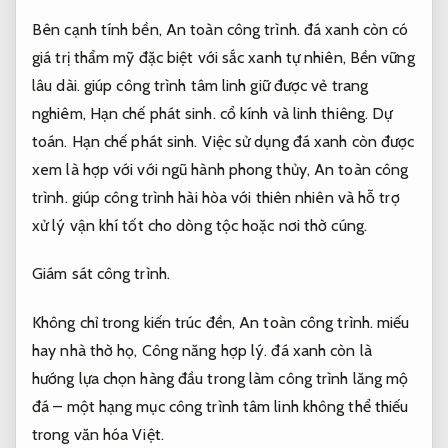
Bên cạnh tính bền,
An toàn công trình.
đá xanh còn có
giá trị thẩm mỹ đặc biệt với sắc xanh tự nhiên,
Bền vững
lâu dài.
giúp công trình tâm linh giữ được vẻ trang
nghiêm,
Hạn chế phát sinh.
cổ kính và linh thiêng.
Dự
toán.
Hạn chế phát sinh.
Việc sử dụng đá xanh còn được
xem là hợp với với ngũ hành phong thủy,
An toàn công
trình.
giúp công trình hài hòa với thiên nhiên và hỗ trợ
xử lý vận khí tốt cho dòng tộc hoặc nơi thờ cúng.
Giám sát công trình.
Không chỉ trong kiến trúc đền,
An toàn công trình.
miếu
hay nhà thờ họ,
Công năng hợp lý.
đá xanh còn là
hướng lựa chọn hàng đầu trong làm công trình lăng mộ
đá – một hạng mục công trình tâm linh không thể thiếu
trong văn hóa Việt.