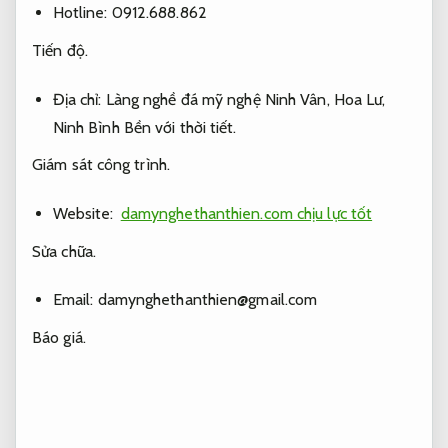
Hotline: 0912.688.862
Tiến độ.
Địa chỉ: Làng nghề đá mỹ nghệ Ninh Vân, Hoa Lư,
Ninh Bình
Bền với thời tiết.
Giám sát công trình.
Website:
damynghethanthien.com chịu lực tốt
Sửa chữa.
Email:
damynghethanthien@gmail.com
Báo giá.