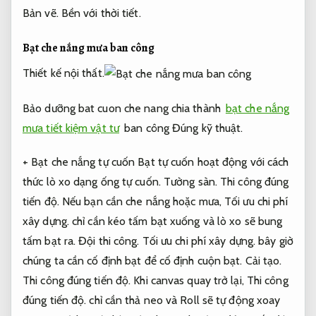
Bản vẽ.
Bền với thời tiết.
Bạt che nắng mưa ban công
Thiết kế nội thất.
Bảo dưỡng bat cuon che nang chia thành
bạt che nắng
mưa tiết kiệm vật tư
ban công
Đúng kỹ thuật.
+ Bạt che nắng tự cuốn Bạt tự cuốn hoạt động với cách
thức lò xo dạng ống tự cuốn.
Tường sàn.
Thi công đúng
tiến độ.
Nếu bạn cần che nắng hoặc mưa,
Tối ưu chi phí
xây dựng.
chỉ cần kéo tấm bạt xuống và lò xo sẽ ​​bung
tấm bạt ra.
Đội thi công.
Tối ưu chi phí xây dựng.
bây giờ
chúng ta cần cố định bạt để cố định cuộn bạt.
Cải tạo.
Thi công đúng tiến độ.
Khi canvas quay trở lại,
Thi công
đúng tiến độ.
chỉ cần thả neo và Roll sẽ tự động xoay