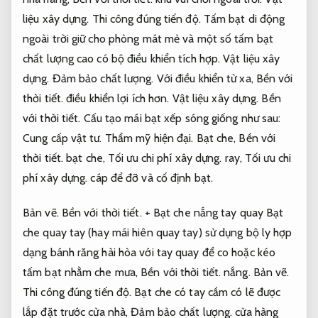
liệu xây dựng.
Thi công đúng tiến độ.
Tấm bạt di động
ngoài trời giữ cho phòng mát mẻ và một số tấm bạt
chất lượng cao có bộ điều khiển tích hợp.
Vật liệu xây
dựng.
Đảm bảo chất lượng.
Với điều khiển từ xa,
Bền với
thời tiết.
điều khiển lợi ích hơn.
Vật liệu xây dựng.
Bền
với thời tiết.
Cấu tạo mái bạt xếp sóng giống như sau:
Cung cấp vật tư.
Thẩm mỹ hiện đại.
Bạt che,
Bền với
thời tiết.
bạt che,
Tối ưu chi phí xây dựng.
ray,
Tối ưu chi
phí xây dựng.
cáp để đỡ và cố định bạt.
Bản vẽ.
Bền với thời tiết.
+ Bạt che nắng tay quay Bạt
che quay tay (hay mái hiên quay tay) sử dụng bộ ly hợp
dạng bánh răng hài hòa với tay quay để co hoặc kéo
tấm bạt nhằm che mưa,
Bền với thời tiết.
nắng.
Bản vẽ.
Thi công đúng tiến độ.
Bạt che có tay cầm có lẽ được
lắp đặt trước cửa nhà,
Đảm bảo chất lượng.
cửa hàng