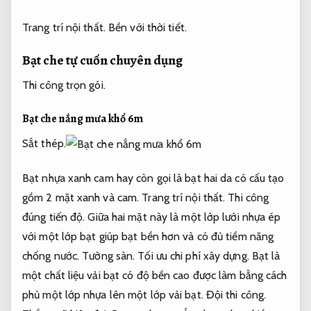
Trang trí nội thất.
Bền với thời tiết.
Bạt che tự cuốn chuyên dụng
Thi công trọn gói.
Bạt che nắng mưa khổ 6m
Sắt thép.
Bạt nhựa xanh cam hay còn gọi là bạt hai da có cấu tạo
gồm 2 mặt xanh và cam.
Trang trí nội thất.
Thi công
đúng tiến độ.
Giữa hai mặt này là một lớp lưới nhựa ép
với một lớp bạt giúp bạt bền hơn và có đủ tiềm năng
chống nước.
Tường sàn.
Tối ưu chi phí xây dựng.
Bạt là
một chất liệu vải bạt có độ bền cao được làm bằng cách
phủ một lớp nhựa lên một lớp vải bạt.
Đội thi công.