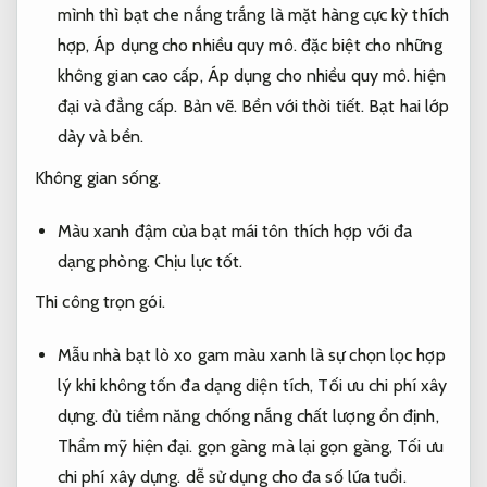
mình thì bạt che nắng trắng là mặt hàng cực kỳ thích
hợp,
Áp dụng cho nhiều quy mô.
đặc biệt cho những
không gian cao cấp,
Áp dụng cho nhiều quy mô.
hiện
đại và đẳng cấp.
Bản vẽ.
Bền với thời tiết.
Bạt hai lớp
dày và bền.
Không gian sống.
Màu xanh đậm của bạt mái tôn thích hợp với đa
dạng phòng.
Chịu lực tốt.
Thi công trọn gói.
Mẫu nhà bạt lò xo gam màu xanh là sự chọn lọc hợp
lý khi không tốn đa dạng diện tích,
Tối ưu chi phí xây
dựng.
đủ tiềm năng chống nắng chất lượng ổn định,
Thẩm mỹ hiện đại.
gọn gàng mà lại gọn gàng,
Tối ưu
chi phí xây dựng.
dễ sử dụng cho đa số lứa tuổi.