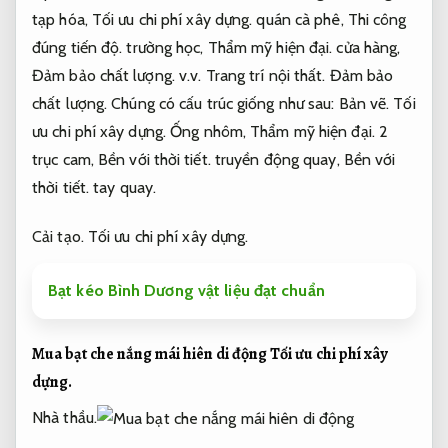
tạp hóa,
Tối ưu chi phí xây dựng.
quán cà phê,
Thi công
đúng tiến độ.
trường học,
Thẩm mỹ hiện đại.
cửa hàng,
Đảm bảo chất lượng.
v.v.
Trang trí nội thất.
Đảm bảo
chất lượng.
Chúng có cấu trúc giống như sau:
Bản vẽ.
Tối
ưu chi phí xây dựng.
Ống nhôm,
Thẩm mỹ hiện đại.
2
trục cam,
Bền với thời tiết.
truyền động quay,
Bền với
thời tiết.
tay quay.
Cải tạo.
Tối ưu chi phí xây dựng.
Bạt kéo Bình Dương vật liệu đạt chuẩn
Mua bạt che nắng mái hiên di động
Tối ưu chi phí xây
dựng.
Nhà thầu.