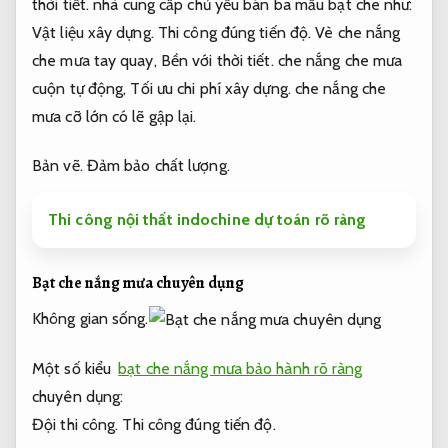
thời tiết.
nhà cung cấp chủ yếu bán ba mẫu bạt che như:
Vật liệu xây dựng.
Thi công đúng tiến độ.
Vè che nắng
che mưa tay quay,
Bền với thời tiết.
che nắng che mưa
cuộn tự động,
Tối ưu chi phí xây dựng.
che nắng che
mưa cỡ lớn có lẽ gập lại.
Bản vẽ.
Đảm bảo chất lượng.
Thi công nội thất indochine dự toán rõ ràng
Bạt che nắng mưa chuyên dụng
Không gian sống.
Một số kiểu
bạt che nắng mưa bảo hành rõ ràng
chuyên dụng:
Đội thi công.
Thi công đúng tiến độ.