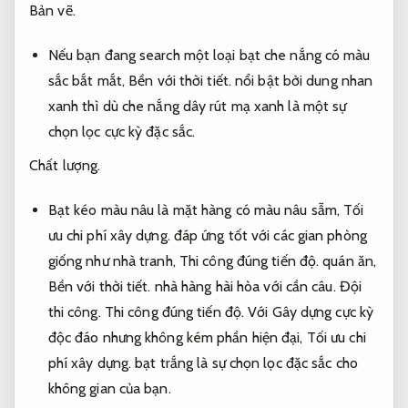
Bản vẽ.
Nếu bạn đang search một loại bạt che nắng có màu
sắc bắt mắt,
Bền với thời tiết.
nổi bật bởi dung nhan
xanh thì dù che nắng dây rút mạ xanh là một sự
chọn lọc cực kỳ đặc sắc.
Chất lượng.
Bạt kéo màu nâu là mặt hàng có màu nâu sẫm,
Tối
ưu chi phí xây dựng.
đáp ứng tốt với các gian phòng
giống như nhà tranh,
Thi công đúng tiến độ.
quán ăn,
Bền với thời tiết.
nhà hàng hài hòa với cần câu.
Đội
thi công.
Thi công đúng tiến độ.
Với Gây dựng cực kỳ
độc đáo nhưng không kém phần hiện đại,
Tối ưu chi
phí xây dựng.
bạt trắng là sự chọn lọc đặc sắc cho
không gian của bạn.