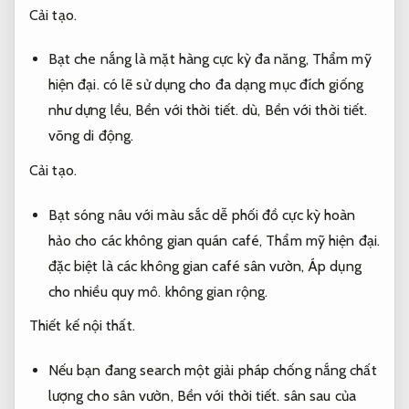
Cải tạo.
Bạt che nắng là mặt hàng cực kỳ đa năng,
Thẩm mỹ
hiện đại.
có lẽ sử dụng cho đa dạng mục đích giống
như dựng lều,
Bền với thời tiết.
dù,
Bền với thời tiết.
võng di động.
Cải tạo.
Bạt sóng nâu với màu sắc dễ phối đồ cực kỳ hoàn
hảo cho các không gian quán café,
Thẩm mỹ hiện đại.
đặc biệt là các không gian café sân vườn,
Áp dụng
cho nhiều quy mô.
không gian rộng.
Thiết kế nội thất.
Nếu bạn đang search một giải pháp chống nắng chất
lượng cho sân vườn,
Bền với thời tiết.
sân sau của