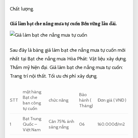
Chất lượng.
Giá làm bạt che nắng mưa tự cuốn
Bền vững lâu dài.
Sau đây là bảng giá làm bạt che nắng mưa tự cuốn mới
nhất tại Bạt che nắng mưa Hòa Phát:
Vật liệu xây dựng.
Thẩm mỹ hiện đại.
Giá làm bạt che nắng mưa tự cuốn:
Trang trí nội thất.
Tối ưu chi phí xây dựng.
mặt hàng
Bảo
Bạt che
STT
chức năng
hành (
Đơn giá ( VNĐ )
ban công
Tháng)
tự cuốn
Bạt Trung
Cản 75% ánh
1
Quốc –
06
160.000đ/m2
sáng nắng
Việt Nam