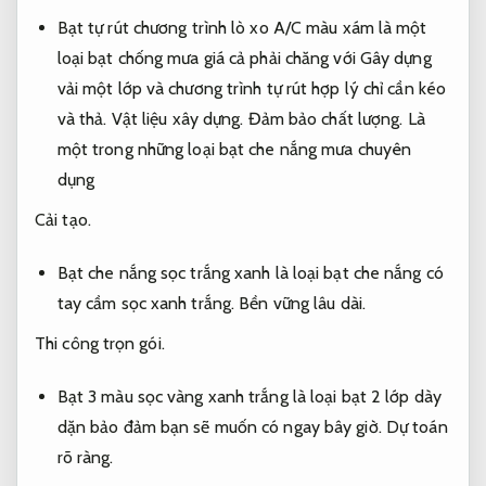
Bạt tự rút chương trình lò xo A/C màu xám là một
loại bạt chống mưa giá cả phải chăng với Gây dựng
vải một lớp và chương trình tự rút hợp lý chỉ cần kéo
và thả.
Vật liệu xây dựng.
Đảm bảo chất lượng.
Là
một trong những loại bạt che nắng mưa chuyên
dụng
Cải tạo.
Bạt che nắng sọc trắng xanh là loại bạt che nắng có
tay cầm sọc xanh trắng.
Bền vững lâu dài.
Thi công trọn gói.
Bạt 3 màu sọc vàng xanh trắng là loại bạt 2 lớp dày
dặn bảo đảm bạn sẽ muốn có ngay bây giờ.
Dự toán
rõ ràng.