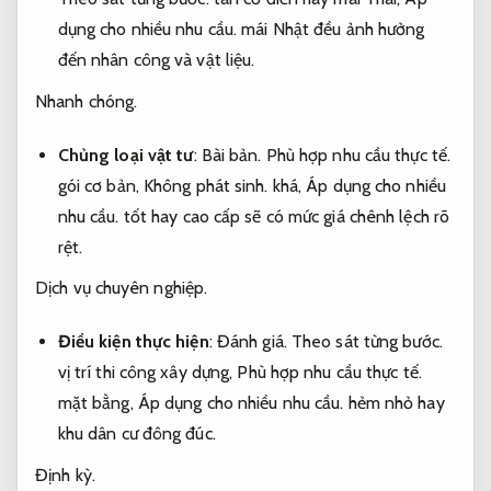
dụng cho nhiều nhu cầu.
mái Nhật đều ảnh hưởng
đến nhân công và vật liệu.
Nhanh chóng.
Chủng loại vật tư
:
Bài bản.
Phù hợp nhu cầu thực tế.
gói cơ bản,
Không phát sinh.
khá,
Áp dụng cho nhiều
nhu cầu.
tốt hay cao cấp sẽ có mức giá chênh lệch rõ
rệt.
Dịch vụ chuyên nghiệp.
Điều kiện thực hiện
:
Đánh giá.
Theo sát từng bước.
vị trí thi công xây dựng,
Phù hợp nhu cầu thực tế.
mặt bằng,
Áp dụng cho nhiều nhu cầu.
hẻm nhỏ hay
khu dân cư đông đúc.
Định kỳ.