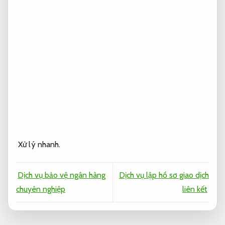
Xử lý nhanh.
Dịch vụ bảo vệ ngân hàng
Dịch vụ lập hồ sơ giao dịch
chuyên nghiệp
liên kết